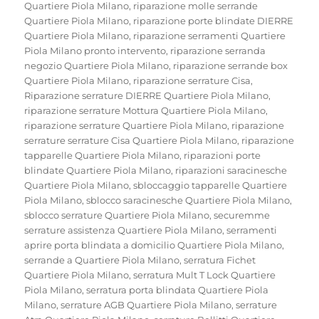
Quartiere Piola Milano
,
riparazione molle serrande
Quartiere Piola Milano
,
riparazione porte blindate DIERRE
Quartiere Piola Milano
,
riparazione serramenti Quartiere
Piola Milano pronto intervento
,
riparazione serranda
negozio Quartiere Piola Milano
,
riparazione serrande box
Quartiere Piola Milano
,
riparazione serrature Cisa
,
Riparazione serrature DIERRE Quartiere Piola Milano
,
riparazione serrature Mottura Quartiere Piola Milano
,
riparazione serrature Quartiere Piola Milano
,
riparazione
serrature serrature Cisa Quartiere Piola Milano
,
riparazione
tapparelle Quartiere Piola Milano
,
riparazioni porte
blindate Quartiere Piola Milano
,
riparazioni saracinesche
Quartiere Piola Milano
,
sbloccaggio tapparelle Quartiere
Piola Milano
,
sblocco saracinesche Quartiere Piola Milano
,
sblocco serrature Quartiere Piola Milano
,
securemme
serrature assistenza Quartiere Piola Milano
,
serramenti
aprire porta blindata a domicilio Quartiere Piola Milano
,
serrande a Quartiere Piola Milano
,
serratura Fichet
Quartiere Piola Milano
,
serratura Mult T Lock Quartiere
Piola Milano
,
serratura porta blindata Quartiere Piola
Milano
,
serrature AGB Quartiere Piola Milano
,
serrature