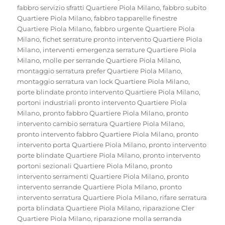
fabbro servizio sfratti Quartiere Piola Milano
,
fabbro subito
Quartiere Piola Milano
,
fabbro tapparelle finestre
Quartiere Piola Milano
,
fabbro urgente Quartiere Piola
Milano
,
fichet serrature pronto intervento Quartiere Piola
Milano
,
interventi emergenza serrature Quartiere Piola
Milano
,
molle per serrande Quartiere Piola Milano
,
montaggio serratura prefer Quartiere Piola Milano
,
montaggio serratura van lock Quartiere Piola Milano
,
porte blindate pronto intervento Quartiere Piola Milano
,
portoni industriali pronto intervento Quartiere Piola
Milano
,
pronto fabbro Quartiere Piola Milano
,
pronto
intervento cambio serratura Quartiere Piola Milano
,
pronto intervento fabbro Quartiere Piola Milano
,
pronto
intervento porta Quartiere Piola Milano
,
pronto intervento
porte blindate Quartiere Piola Milano
,
pronto intervento
portoni sezionali Quartiere Piola Milano
,
pronto
intervento serramenti Quartiere Piola Milano
,
pronto
intervento serrande Quartiere Piola Milano
,
pronto
intervento serratura Quartiere Piola Milano
,
rifare serratura
porta blindata Quartiere Piola Milano
,
riparazione Cler
Quartiere Piola Milano
,
riparazione molla serranda