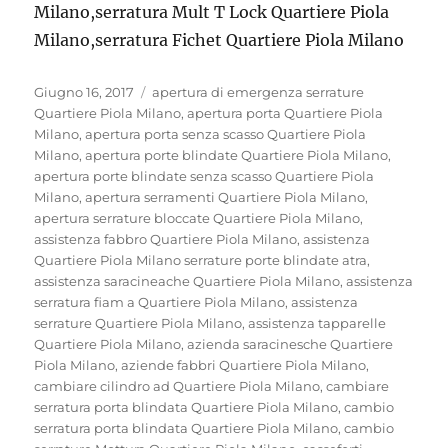
Milano,serratura Mult T Lock Quartiere Piola
Milano,serratura Fichet Quartiere Piola Milano
Pubblicato
Tag
Giugno 16, 2017
apertura di emergenza serrature
il
Quartiere Piola Milano
,
apertura porta Quartiere Piola
Milano
,
apertura porta senza scasso Quartiere Piola
Milano
,
apertura porte blindate Quartiere Piola Milano
,
apertura porte blindate senza scasso Quartiere Piola
Milano
,
apertura serramenti Quartiere Piola Milano
,
apertura serrature bloccate Quartiere Piola Milano
,
assistenza fabbro Quartiere Piola Milano
,
assistenza
Quartiere Piola Milano serrature porte blindate atra
,
assistenza saracineache Quartiere Piola Milano
,
assistenza
serratura fiam a Quartiere Piola Milano
,
assistenza
serrature Quartiere Piola Milano
,
assistenza tapparelle
Quartiere Piola Milano
,
azienda saracinesche Quartiere
Piola Milano
,
aziende fabbri Quartiere Piola Milano
,
cambiare cilindro ad Quartiere Piola Milano
,
cambiare
serratura porta blindata Quartiere Piola Milano
,
cambio
serratura porta blindata Quartiere Piola Milano
,
cambio