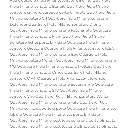
Atra Quartiere Piola Milano
,
serrature Bellitti Quartiere
Piola Milano
,
serrature Bonaiti Quartiere Piola Milano
,
serrature cilindro europeo porte blindate Quartiere Piola
Milano
,
serrature CR Quartiere Piola Milano
,
serrature
Defender Quartiere Piola Milano
,
serrature Dierre
Quartiere Piola Milano
,
serrature Facchinetti Quartiere
Piola Milano
,
serrature Fiam Quartiere Piola Milano
,
Serrature fichet porte blindate Quartiere Piola Milano
,
serrature Giussani Quartiere Piola Milano
,
serrature ICSA
Quartiere Piola Milano
,
serrature Iseo Quartiere Piola
Milano
,
serrature Meroni Quartiere Piola Milano
,
serrature
MG Quartiere Piola Milano
,
serrature Mottura Quartiere
Piola Milano
,
serrature Omec Quartiere Piola Milano
,
serrature OMR Quartiere Piola Milano
,
serrature Sab
Quartiere Piola Milano
,
serrature Securemme Quartiere
Piola Milano
,
serrature STV Quartiere Piola Milano
,
serrature Viro Quartiere Piola Milano
,
serrature Welka
Quartiere Piola Milano
,
serrature Yale Quartiere Piola
Milano
,
servizio apertura porte Quartiere Piola Milano
,
sos
fabbro Quartiere Piola Milano
,
sos porte blindate
Quartiere Piola Milano
,
sostituire serratura porta blindata
Quartiere Piola Milano
,
sostituzione cilindo porta blindata