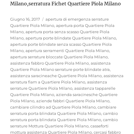
Milano,serratura Fichet Quartiere Piola Milano
Pubblicato
Tag
Giugno 16, 2017
apertura di emergenza serrature
il
Quartiere Piola Milano
,
apertura porta Quartiere Piola
Milano
,
apertura porta senza scasso Quartiere Piola
Milano
,
apertura porte blindate Quartiere Piola Milano
,
apertura porte blindate senza scasso Quartiere Piola
Milano
,
apertura serramenti Quartiere Piola Milano
,
apertura serrature bloccate Quartiere Piola Milano
,
assistenza fabbro Quartiere Piola Milano
,
assistenza
Quartiere Piola Milano serrature porte blindate atra
,
assistenza saracineache Quartiere Piola Milano
,
assistenza
serratura fiam a Quartiere Piola Milano
,
assistenza
serrature Quartiere Piola Milano
,
assistenza tapparelle
Quartiere Piola Milano
,
azienda saracinesche Quartiere
Piola Milano
,
aziende fabbri Quartiere Piola Milano
,
cambiare cilindro ad Quartiere Piola Milano
,
cambiare
serratura porta blindata Quartiere Piola Milano
,
cambio
serratura porta blindata Quartiere Piola Milano
,
cambio
serrature Mottura Quartiere Piola Milano
,
casseforti
mottura assistenza Quartiere Piola Milano
,
cercasi fabbro