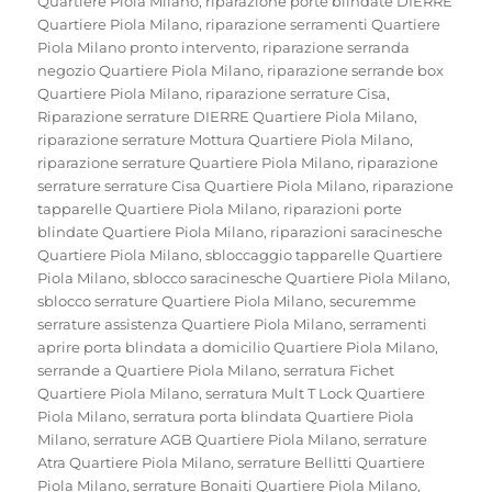
Quartiere Piola Milano
,
riparazione porte blindate DIERRE
Quartiere Piola Milano
,
riparazione serramenti Quartiere
Piola Milano pronto intervento
,
riparazione serranda
negozio Quartiere Piola Milano
,
riparazione serrande box
Quartiere Piola Milano
,
riparazione serrature Cisa
,
Riparazione serrature DIERRE Quartiere Piola Milano
,
riparazione serrature Mottura Quartiere Piola Milano
,
riparazione serrature Quartiere Piola Milano
,
riparazione
serrature serrature Cisa Quartiere Piola Milano
,
riparazione
tapparelle Quartiere Piola Milano
,
riparazioni porte
blindate Quartiere Piola Milano
,
riparazioni saracinesche
Quartiere Piola Milano
,
sbloccaggio tapparelle Quartiere
Piola Milano
,
sblocco saracinesche Quartiere Piola Milano
,
sblocco serrature Quartiere Piola Milano
,
securemme
serrature assistenza Quartiere Piola Milano
,
serramenti
aprire porta blindata a domicilio Quartiere Piola Milano
,
serrande a Quartiere Piola Milano
,
serratura Fichet
Quartiere Piola Milano
,
serratura Mult T Lock Quartiere
Piola Milano
,
serratura porta blindata Quartiere Piola
Milano
,
serrature AGB Quartiere Piola Milano
,
serrature
Atra Quartiere Piola Milano
,
serrature Bellitti Quartiere
Piola Milano
,
serrature Bonaiti Quartiere Piola Milano
,