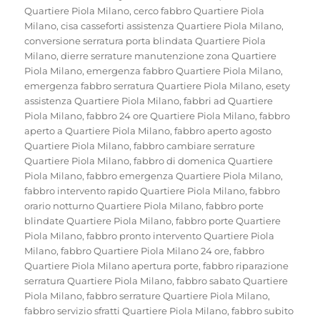
Quartiere Piola Milano
,
cerco fabbro Quartiere Piola
Milano
,
cisa casseforti assistenza Quartiere Piola Milano
,
conversione serratura porta blindata Quartiere Piola
Milano
,
dierre serrature manutenzione zona Quartiere
Piola Milano
,
emergenza fabbro Quartiere Piola Milano
,
emergenza fabbro serratura Quartiere Piola Milano
,
esety
assistenza Quartiere Piola Milano
,
fabbri ad Quartiere
Piola Milano
,
fabbro 24 ore Quartiere Piola Milano
,
fabbro
aperto a Quartiere Piola Milano
,
fabbro aperto agosto
Quartiere Piola Milano
,
fabbro cambiare serrature
Quartiere Piola Milano
,
fabbro di domenica Quartiere
Piola Milano
,
fabbro emergenza Quartiere Piola Milano
,
fabbro intervento rapido Quartiere Piola Milano
,
fabbro
orario notturno Quartiere Piola Milano
,
fabbro porte
blindate Quartiere Piola Milano
,
fabbro porte Quartiere
Piola Milano
,
fabbro pronto intervento Quartiere Piola
Milano
,
fabbro Quartiere Piola Milano 24 ore
,
fabbro
Quartiere Piola Milano apertura porte
,
fabbro riparazione
serratura Quartiere Piola Milano
,
fabbro sabato Quartiere
Piola Milano
,
fabbro serrature Quartiere Piola Milano
,
fabbro servizio sfratti Quartiere Piola Milano
,
fabbro subito