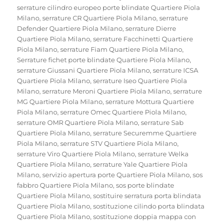
serrature cilindro europeo porte blindate Quartiere Piola
Milano
,
serrature CR Quartiere Piola Milano
,
serrature
Defender Quartiere Piola Milano
,
serrature Dierre
Quartiere Piola Milano
,
serrature Facchinetti Quartiere
Piola Milano
,
serrature Fiam Quartiere Piola Milano
,
Serrature fichet porte blindate Quartiere Piola Milano
,
serrature Giussani Quartiere Piola Milano
,
serrature ICSA
Quartiere Piola Milano
,
serrature Iseo Quartiere Piola
Milano
,
serrature Meroni Quartiere Piola Milano
,
serrature
MG Quartiere Piola Milano
,
serrature Mottura Quartiere
Piola Milano
,
serrature Omec Quartiere Piola Milano
,
serrature OMR Quartiere Piola Milano
,
serrature Sab
Quartiere Piola Milano
,
serrature Securemme Quartiere
Piola Milano
,
serrature STV Quartiere Piola Milano
,
serrature Viro Quartiere Piola Milano
,
serrature Welka
Quartiere Piola Milano
,
serrature Yale Quartiere Piola
Milano
,
servizio apertura porte Quartiere Piola Milano
,
sos
fabbro Quartiere Piola Milano
,
sos porte blindate
Quartiere Piola Milano
,
sostituire serratura porta blindata
Quartiere Piola Milano
,
sostituzione cilindo porta blindata
Quartiere Piola Milano
,
sostituzione doppia mappa con