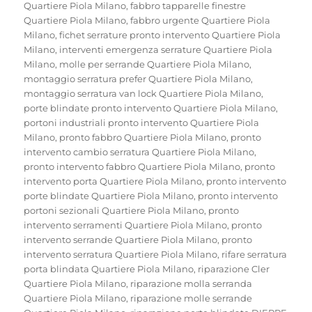
Quartiere Piola Milano
,
fabbro tapparelle finestre
Quartiere Piola Milano
,
fabbro urgente Quartiere Piola
Milano
,
fichet serrature pronto intervento Quartiere Piola
Milano
,
interventi emergenza serrature Quartiere Piola
Milano
,
molle per serrande Quartiere Piola Milano
,
montaggio serratura prefer Quartiere Piola Milano
,
montaggio serratura van lock Quartiere Piola Milano
,
porte blindate pronto intervento Quartiere Piola Milano
,
portoni industriali pronto intervento Quartiere Piola
Milano
,
pronto fabbro Quartiere Piola Milano
,
pronto
intervento cambio serratura Quartiere Piola Milano
,
pronto intervento fabbro Quartiere Piola Milano
,
pronto
intervento porta Quartiere Piola Milano
,
pronto intervento
porte blindate Quartiere Piola Milano
,
pronto intervento
portoni sezionali Quartiere Piola Milano
,
pronto
intervento serramenti Quartiere Piola Milano
,
pronto
intervento serrande Quartiere Piola Milano
,
pronto
intervento serratura Quartiere Piola Milano
,
rifare serratura
porta blindata Quartiere Piola Milano
,
riparazione Cler
Quartiere Piola Milano
,
riparazione molla serranda
Quartiere Piola Milano
,
riparazione molle serrande