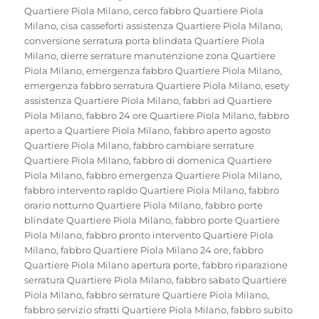
Quartiere Piola Milano
,
cerco fabbro Quartiere Piola
Milano
,
cisa casseforti assistenza Quartiere Piola Milano
,
conversione serratura porta blindata Quartiere Piola
Milano
,
dierre serrature manutenzione zona Quartiere
Piola Milano
,
emergenza fabbro Quartiere Piola Milano
,
emergenza fabbro serratura Quartiere Piola Milano
,
esety
assistenza Quartiere Piola Milano
,
fabbri ad Quartiere
Piola Milano
,
fabbro 24 ore Quartiere Piola Milano
,
fabbro
aperto a Quartiere Piola Milano
,
fabbro aperto agosto
Quartiere Piola Milano
,
fabbro cambiare serrature
Quartiere Piola Milano
,
fabbro di domenica Quartiere
Piola Milano
,
fabbro emergenza Quartiere Piola Milano
,
fabbro intervento rapido Quartiere Piola Milano
,
fabbro
orario notturno Quartiere Piola Milano
,
fabbro porte
blindate Quartiere Piola Milano
,
fabbro porte Quartiere
Piola Milano
,
fabbro pronto intervento Quartiere Piola
Milano
,
fabbro Quartiere Piola Milano 24 ore
,
fabbro
Quartiere Piola Milano apertura porte
,
fabbro riparazione
serratura Quartiere Piola Milano
,
fabbro sabato Quartiere
Piola Milano
,
fabbro serrature Quartiere Piola Milano
,
fabbro servizio sfratti Quartiere Piola Milano
,
fabbro subito