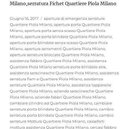
Milano,serratura Fichet Quartiere Piola Milano
Pubblicato
Tag
Giugno 16, 2017
apertura di emergenza serrature
il
Quartiere Piola Milano
,
apertura porta Quartiere Piola
Milano
,
apertura porta senza scasso Quartiere Piola
Milano
,
apertura porte blindate Quartiere Piola Milano
,
apertura porte blindate senza scasso Quartiere Piola
Milano
,
apertura serramenti Quartiere Piola Milano
,
apertura serrature bloccate Quartiere Piola Milano
,
assistenza fabbro Quartiere Piola Milano
,
assistenza
Quartiere Piola Milano serrature porte blindate atra
,
assistenza saracineache Quartiere Piola Milano
,
assistenza
serratura fiam a Quartiere Piola Milano
,
assistenza
serrature Quartiere Piola Milano
,
assistenza tapparelle
Quartiere Piola Milano
,
azienda saracinesche Quartiere
Piola Milano
,
aziende fabbri Quartiere Piola Milano
,
cambiare cilindro ad Quartiere Piola Milano
,
cambiare
serratura porta blindata Quartiere Piola Milano
,
cambio
serratura porta blindata Quartiere Piola Milano
,
cambio
serrature Mottura Quartiere Piola Milano
,
casseforti
mottura assistenza Quartiere Piola Milano
,
cercasi fabbro