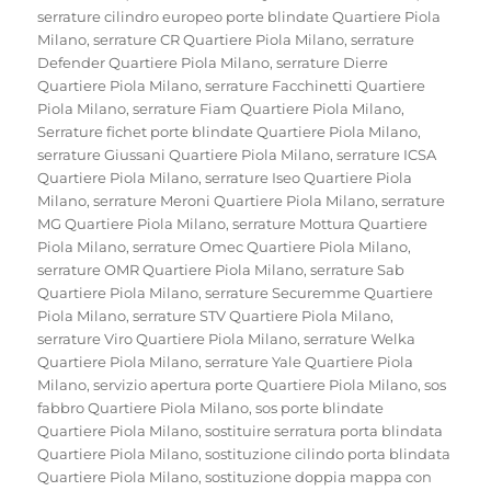
serrature cilindro europeo porte blindate Quartiere Piola
Milano
,
serrature CR Quartiere Piola Milano
,
serrature
Defender Quartiere Piola Milano
,
serrature Dierre
Quartiere Piola Milano
,
serrature Facchinetti Quartiere
Piola Milano
,
serrature Fiam Quartiere Piola Milano
,
Serrature fichet porte blindate Quartiere Piola Milano
,
serrature Giussani Quartiere Piola Milano
,
serrature ICSA
Quartiere Piola Milano
,
serrature Iseo Quartiere Piola
Milano
,
serrature Meroni Quartiere Piola Milano
,
serrature
MG Quartiere Piola Milano
,
serrature Mottura Quartiere
Piola Milano
,
serrature Omec Quartiere Piola Milano
,
serrature OMR Quartiere Piola Milano
,
serrature Sab
Quartiere Piola Milano
,
serrature Securemme Quartiere
Piola Milano
,
serrature STV Quartiere Piola Milano
,
serrature Viro Quartiere Piola Milano
,
serrature Welka
Quartiere Piola Milano
,
serrature Yale Quartiere Piola
Milano
,
servizio apertura porte Quartiere Piola Milano
,
sos
fabbro Quartiere Piola Milano
,
sos porte blindate
Quartiere Piola Milano
,
sostituire serratura porta blindata
Quartiere Piola Milano
,
sostituzione cilindo porta blindata
Quartiere Piola Milano
,
sostituzione doppia mappa con