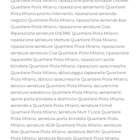
Quartiere Piola Milano
,
riparazione porte blindate DIERRE
Quartiere Piola Milano
,
riparazione serramenti Quartiere
Piola Milano pronto intervento
,
riparazione serranda
negozio Quartiere Piola Milano
,
riparazione serrande box
Quartiere Piola Milano
,
riparazione serrature Cisa
,
Riparazione serrature DIERRE Quartiere Piola Milano
,
riparazione serrature Mottura Quartiere Piola Milano
,
riparazione serrature Quartiere Piola Milano
,
riparazione
serrature serrature Cisa Quartiere Piola Milano
,
riparazione
tapparelle Quartiere Piola Milano
,
riparazioni porte
blindate Quartiere Piola Milano
,
riparazioni saracinesche
Quartiere Piola Milano
,
sbloccaggio tapparelle Quartiere
Piola Milano
,
sblocco saracinesche Quartiere Piola Milano
,
sblocco serrature Quartiere Piola Milano
,
securemme
serrature assistenza Quartiere Piola Milano
,
serramenti
aprire porta blindata a domicilio Quartiere Piola Milano
,
serrande a Quartiere Piola Milano
,
serratura Fichet
Quartiere Piola Milano
,
serratura Mult T Lock Quartiere
Piola Milano
,
serratura porta blindata Quartiere Piola
Milano
,
serrature AGB Quartiere Piola Milano
,
serrature
Atra Quartiere Piola Milano
,
serrature Bellitti Quartiere
Piola Milano
,
serrature Bonaiti Quartiere Piola Milano
,