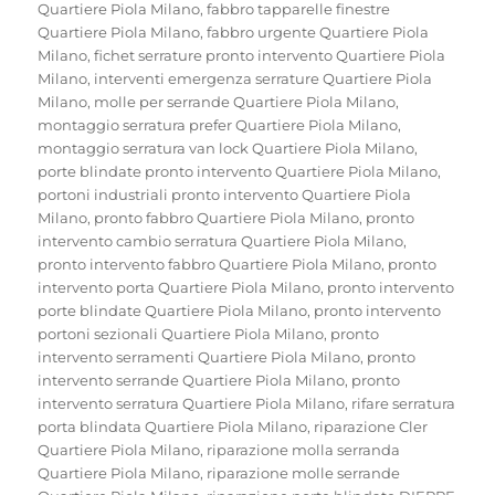
Quartiere Piola Milano
,
fabbro tapparelle finestre
Quartiere Piola Milano
,
fabbro urgente Quartiere Piola
Milano
,
fichet serrature pronto intervento Quartiere Piola
Milano
,
interventi emergenza serrature Quartiere Piola
Milano
,
molle per serrande Quartiere Piola Milano
,
montaggio serratura prefer Quartiere Piola Milano
,
montaggio serratura van lock Quartiere Piola Milano
,
porte blindate pronto intervento Quartiere Piola Milano
,
portoni industriali pronto intervento Quartiere Piola
Milano
,
pronto fabbro Quartiere Piola Milano
,
pronto
intervento cambio serratura Quartiere Piola Milano
,
pronto intervento fabbro Quartiere Piola Milano
,
pronto
intervento porta Quartiere Piola Milano
,
pronto intervento
porte blindate Quartiere Piola Milano
,
pronto intervento
portoni sezionali Quartiere Piola Milano
,
pronto
intervento serramenti Quartiere Piola Milano
,
pronto
intervento serrande Quartiere Piola Milano
,
pronto
intervento serratura Quartiere Piola Milano
,
rifare serratura
porta blindata Quartiere Piola Milano
,
riparazione Cler
Quartiere Piola Milano
,
riparazione molla serranda
Quartiere Piola Milano
,
riparazione molle serrande