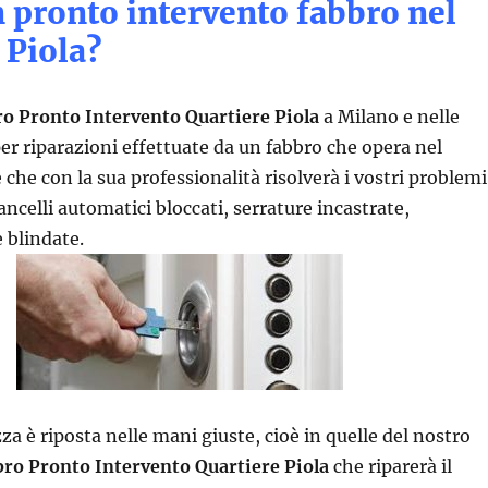
 pronto intervento fabbro nel
 Piola?
o Pronto Intervento Quartiere Piola
a Milano e nelle
per riparazioni effettuate da un fabbro che opera nel
 che con la sua professionalità risolverà i vostri problemi
ncelli automatici bloccati, serrature incastrate,
e blindate.
za è riposta nelle mani giuste, cioè in quelle del nostro
ro Pronto Intervento Quartiere Piola
che riparerà il