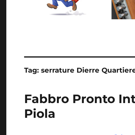
Tag:
serrature Dierre Quartier
Fabbro Pronto In
Piola