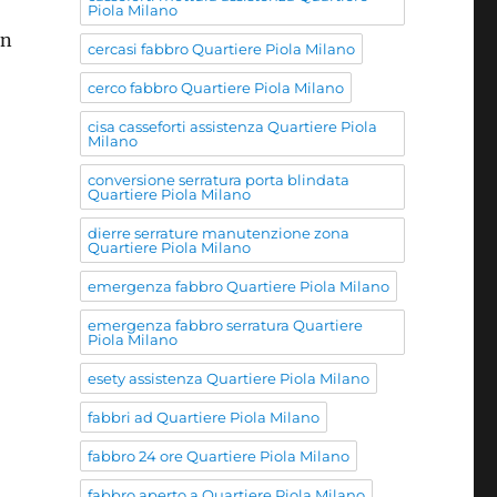
Piola Milano
on
cercasi fabbro Quartiere Piola Milano
cerco fabbro Quartiere Piola Milano
cisa casseforti assistenza Quartiere Piola
Milano
conversione serratura porta blindata
Quartiere Piola Milano
dierre serrature manutenzione zona
Quartiere Piola Milano
emergenza fabbro Quartiere Piola Milano
emergenza fabbro serratura Quartiere
Piola Milano
esety assistenza Quartiere Piola Milano
fabbri ad Quartiere Piola Milano
fabbro 24 ore Quartiere Piola Milano
fabbro aperto a Quartiere Piola Milano