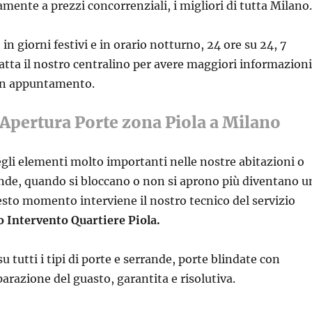
amente a prezzi concorrenziali, i migliori di tutta Milano.
in giorni festivi e in orario notturno, 24 ore su 24, 7
tatta il nostro centralino per avere maggiori informazioni
un appuntamento.
Apertura Porte zona Piola a Milano
gli elementi molto importanti nelle nostre abitazioni o
ende, quando si bloccano o non si aprono più diventano u
sto momento interviene il nostro tecnico del servizio
 Intervento Quartiere Piola.
su tutti i tipi di porte e serrande, porte blindate con
parazione del guasto, garantita e risolutiva.