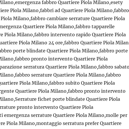
Milano,emergenza fabbro Quartiere Piola Milano,esety
iere Piola Milano,fabbri ad Quartiere Piola Milano,fabbro
 Piola Milano,fabbro cambiare serrature Quartiere Piola
mergenza Quartiere Piola Milano,fabbro tapparelle
re Piola Milano,fabbro intervento rapido Quartiere Piola
artiere Piola Milano 24 ore,fabbro Quartiere Piola Mila
abbro porte blindate Quartiere Piola Milano,fabbro porte
Milano,fabbro pronto intervento Quartiere Piola
parazione serratura Quartiere Piola Milano,fabbro sabat
Milano,fabbro serrature Quartiere Piola Milano,fabbro
Quartiere Piola Milano,fabbro subito Quartiere Piola
rgente Quartiere Piola Milano,fabbro pronto intervento
Milano,Serrature fichet porte blindate Quartiere Piola
rrature pronto intervento Quartiere Piola
i emergenza serrature Quartiere Piola Milano,molle per
re Piola Milano,montaggio serratura prefer Quartiere