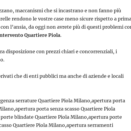
zzano, maccanismi che si incastrano e non fanno più
arelle rendono le vostre case meno sicure rispetto a prima
 con l’ansia, da oggi non avrete più di questi problemi co
ntervento Quartiere Piola
.
tra disposizione con prezzi chiari e concorrenziali, i
o.
privati che di enti pubblici ma anche di aziende e locali
genza serrature Quartiere Piola Milano,apertura porta
Milano,apertura porta senza scasso Quartiere Piola
porte blindate Quartiere Piola Milano,apertura porte
casso Quartiere Piola Milano,apertura serramenti