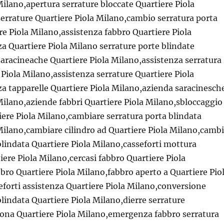
Milano,apertura serrature bloccate Quartiere Piola
errature Quartiere Piola Milano,cambio serratura porta
re Piola Milano,assistenza fabbro Quartiere Piola
a Quartiere Piola Milano serrature porte blindate
saracineache Quartiere Piola Milano,assistenza serratura
 Piola Milano,assistenza serrature Quartiere Piola
a tapparelle Quartiere Piola Milano,azienda saracinesch
Milano,aziende fabbri Quartiere Piola Milano,sbloccaggio
iere Piola Milano,cambiare serratura porta blindata
Milano,cambiare cilindro ad Quartiere Piola Milano,camb
blindata Quartiere Piola Milano,casseforti mottura
iere Piola Milano,cercasi fabbro Quartiere Piola
bro Quartiere Piola Milano,fabbro aperto a Quartiere Pio
eforti assistenza Quartiere Piola Milano,conversione
blindata Quartiere Piola Milano,dierre serrature
na Quartiere Piola Milano,emergenza fabbro serratura