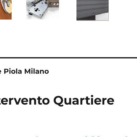
e Piola Milano
tervento Quartiere