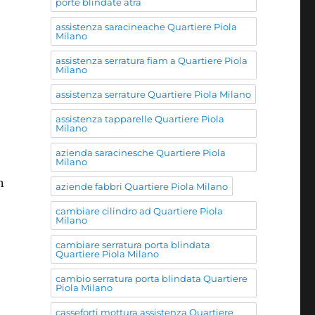
porte blindate atra
assistenza saracineache Quartiere Piola
Milano
assistenza serratura fiam a Quartiere Piola
Milano
assistenza serrature Quartiere Piola Milano
assistenza tapparelle Quartiere Piola
Milano
azienda saracinesche Quartiere Piola
Milano
n
aziende fabbri Quartiere Piola Milano
cambiare cilindro ad Quartiere Piola
Milano
cambiare serratura porta blindata
Quartiere Piola Milano
cambio serratura porta blindata Quartiere
Piola Milano
casseforti mottura assistenza Quartiere