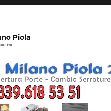
ano Piola
tura Porte