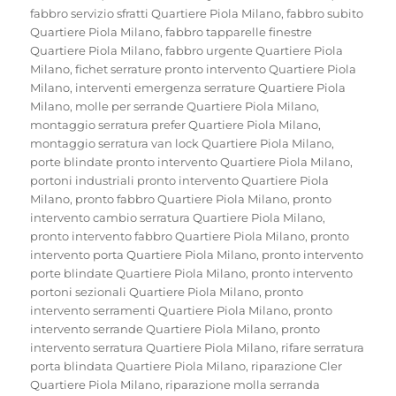
fabbro servizio sfratti Quartiere Piola Milano
,
fabbro subito
Quartiere Piola Milano
,
fabbro tapparelle finestre
Quartiere Piola Milano
,
fabbro urgente Quartiere Piola
Milano
,
fichet serrature pronto intervento Quartiere Piola
Milano
,
interventi emergenza serrature Quartiere Piola
Milano
,
molle per serrande Quartiere Piola Milano
,
montaggio serratura prefer Quartiere Piola Milano
,
montaggio serratura van lock Quartiere Piola Milano
,
porte blindate pronto intervento Quartiere Piola Milano
,
portoni industriali pronto intervento Quartiere Piola
Milano
,
pronto fabbro Quartiere Piola Milano
,
pronto
intervento cambio serratura Quartiere Piola Milano
,
pronto intervento fabbro Quartiere Piola Milano
,
pronto
intervento porta Quartiere Piola Milano
,
pronto intervento
porte blindate Quartiere Piola Milano
,
pronto intervento
portoni sezionali Quartiere Piola Milano
,
pronto
intervento serramenti Quartiere Piola Milano
,
pronto
intervento serrande Quartiere Piola Milano
,
pronto
intervento serratura Quartiere Piola Milano
,
rifare serratura
porta blindata Quartiere Piola Milano
,
riparazione Cler
Quartiere Piola Milano
,
riparazione molla serranda