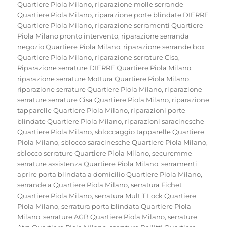
Quartiere Piola Milano
,
riparazione molle serrande
Quartiere Piola Milano
,
riparazione porte blindate DIERRE
Quartiere Piola Milano
,
riparazione serramenti Quartiere
Piola Milano pronto intervento
,
riparazione serranda
negozio Quartiere Piola Milano
,
riparazione serrande box
Quartiere Piola Milano
,
riparazione serrature Cisa
,
Riparazione serrature DIERRE Quartiere Piola Milano
,
riparazione serrature Mottura Quartiere Piola Milano
,
riparazione serrature Quartiere Piola Milano
,
riparazione
serrature serrature Cisa Quartiere Piola Milano
,
riparazione
tapparelle Quartiere Piola Milano
,
riparazioni porte
blindate Quartiere Piola Milano
,
riparazioni saracinesche
Quartiere Piola Milano
,
sbloccaggio tapparelle Quartiere
Piola Milano
,
sblocco saracinesche Quartiere Piola Milano
,
sblocco serrature Quartiere Piola Milano
,
securemme
serrature assistenza Quartiere Piola Milano
,
serramenti
aprire porta blindata a domicilio Quartiere Piola Milano
,
serrande a Quartiere Piola Milano
,
serratura Fichet
Quartiere Piola Milano
,
serratura Mult T Lock Quartiere
Piola Milano
,
serratura porta blindata Quartiere Piola
Milano
,
serrature AGB Quartiere Piola Milano
,
serrature