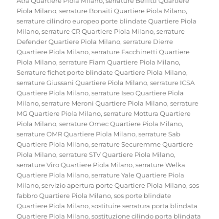
Atra Quartiere Piola Milano
,
serrature Bellitti Quartiere
Piola Milano
,
serrature Bonaiti Quartiere Piola Milano
,
serrature cilindro europeo porte blindate Quartiere Piola
Milano
,
serrature CR Quartiere Piola Milano
,
serrature
Defender Quartiere Piola Milano
,
serrature Dierre
Quartiere Piola Milano
,
serrature Facchinetti Quartiere
Piola Milano
,
serrature Fiam Quartiere Piola Milano
,
Serrature fichet porte blindate Quartiere Piola Milano
,
serrature Giussani Quartiere Piola Milano
,
serrature ICSA
Quartiere Piola Milano
,
serrature Iseo Quartiere Piola
Milano
,
serrature Meroni Quartiere Piola Milano
,
serrature
MG Quartiere Piola Milano
,
serrature Mottura Quartiere
Piola Milano
,
serrature Omec Quartiere Piola Milano
,
serrature OMR Quartiere Piola Milano
,
serrature Sab
Quartiere Piola Milano
,
serrature Securemme Quartiere
Piola Milano
,
serrature STV Quartiere Piola Milano
,
serrature Viro Quartiere Piola Milano
,
serrature Welka
Quartiere Piola Milano
,
serrature Yale Quartiere Piola
Milano
,
servizio apertura porte Quartiere Piola Milano
,
sos
fabbro Quartiere Piola Milano
,
sos porte blindate
Quartiere Piola Milano
,
sostituire serratura porta blindata
Quartiere Piola Milano
,
sostituzione cilindo porta blindata