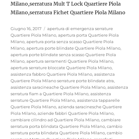
Milano,serratura Mult T Lock Quartiere Piola
Milano,serratura Fichet Quartiere Piola Milano
Pubblicato
Tag
Giugno 16, 2017
apertura di emergenza serrature
il
Quartiere Piola Milano
,
apertura porta Quartiere Piola
Milano
,
apertura porta senza scasso Quartiere Piola
Milano
,
apertura porte blindate Quartiere Piola Milano
,
apertura porte blindate senza scasso Quartiere Piola
Milano
,
apertura serramenti Quartiere Piola Milano
,
apertura serrature bloccate Quartiere Piola Milano
,
assistenza fabbro Quartiere Piola Milano
,
assistenza
Quartiere Piola Milano serrature porte blindate atra
,
assistenza saracineache Quartiere Piola Milano
,
assistenza
serratura fiam a Quartiere Piola Milano
,
assistenza
serrature Quartiere Piola Milano
,
assistenza tapparelle
Quartiere Piola Milano
,
azienda saracinesche Quartiere
Piola Milano
,
aziende fabbri Quartiere Piola Milano
,
cambiare cilindro ad Quartiere Piola Milano
,
cambiare
serratura porta blindata Quartiere Piola Milano
,
cambio
serratura porta blindata Quartiere Piola Milano
,
cambio